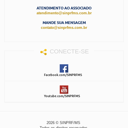
ATENDIMENTO AO ASSOCIADO
atendimento@sinprfms.com.br
MANDE SUA MENSAGEM
contato@sinprfms.com.br
CONECTE-SE
Facebook.com/SINPRFMS
Youtube.com/SINPRFMS
2026 © SINPRF/MS
Todos os direitos reservados