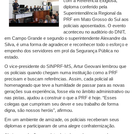
com a Referência Elogiosa,
diploma conferido pela
Superintendência Regional da
PRF em Mato Grosso do Sul aos
policiais aposentados. O evento
aconteceu no auditório do DNIT,
em Campo Grande e segundo o superintendente Alexandre da
Silva, é uma forma de agradecer e reconhecer todo o esforço e
empenho dos servidores em prol da Segurança Pública no
estado.
O vice-presidente do SINPRF-MS, Artur Geovani lembrou que
os policiais quando chegam numa instituição como a PRF
precisam e buscam referências. Assim, cada policial ali
homenageado que teve a humildade de passar para as novas
gerações sua experiência, fosse ela no âmbito administrativo ou
nas pistas, ajudou a construir o que a PRF é hoje. “Esses
colegas que cumpriram seu dever e seu trabalho de forma
digna, são nossos heróis”, afirmou.
Em um ambiente de amizade, os policiais receberam seus
diplomas e participaram de uma alegre confraternização.