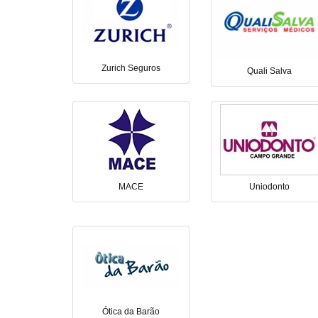
Zurich Seguros
Quali Salva
MACE
Uniodonto
Ótica da Barão