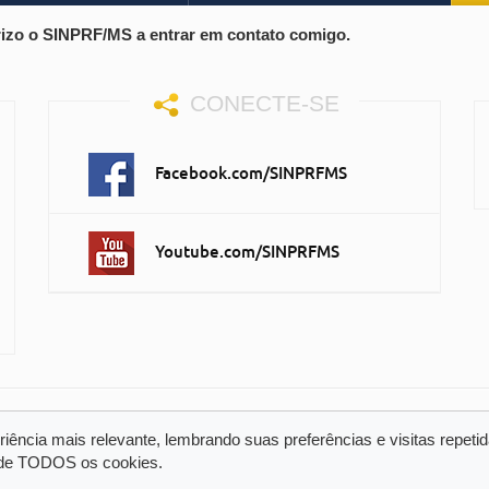
izo o SINPRF/MS a entrar em contato comigo.
CONECTE-SE
Facebook.com/SINPRFMS
Youtube.com/SINPRFMS
ência mais relevante, lembrando suas preferências e visitas repetid
o de TODOS os cookies.