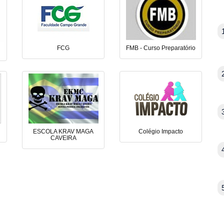
FCG
FMB - Curso Preparatório
ESCOLA KRAV MAGA
Colégio Impacto
CAVEIRA