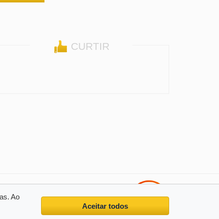
CURTIR
as. Ao
Aceitar todos