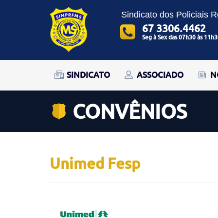
Sindicato dos Policiais 
67 3306.4462
Seg à Sex das 07h30 às 11h3
SINDICATO
ASSOCIADO
N
CONVÊNIOS
Unimed Fesp