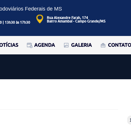
Rodoviários Federais de MS
Rua Alexandre Farah, 174
Bairro Amambaí - Campo Grande/MS
0 | 13h30 às 17h30
OTÍCIAS
AGENDA
GALERIA
CONTAT