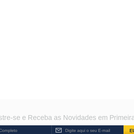
tre-se e Receba as Novidades em Primeir
E