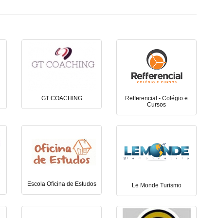
GT COACHING
Refferencial - Colégio e
Cursos
Escola Oficina de Estudos
Le Monde Turismo