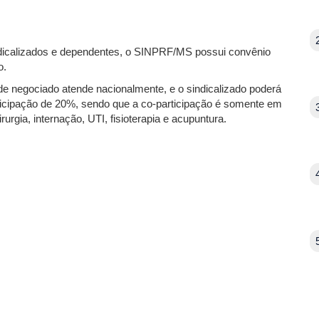
ndicalizados e dependentes, o SINPRF/MS possui convênio
o.
 negociado atende nacionalmente, e o sindicalizado poderá
articipação de 20%, sendo que a co-participação é somente em
rgia, internação, UTI, fisioterapia e acupuntura.