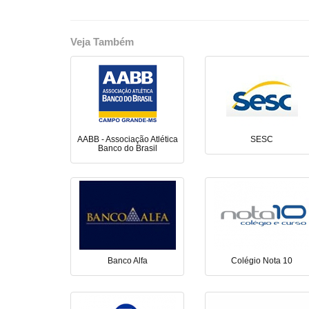
Veja Também
AABB - Associação Atlética
SESC
Banco do Brasil
Banco Alfa
Colégio Nota 10