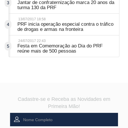
Jantar de confraternização marca 20 anos da
3
turma 130 da PRF
13/07/2017 18:58
PRF inicia operação especial contra o tráfico
4
de drogas e armas na fronteira
24/07/2017 22:43
Festa em Comemoração ao Dia do PRF
5
reúne mais de 500 pessoas
Cadastre-se e Receba as Novidades em
Primeira Mão!