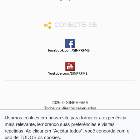
CONECTE-SE
Facebook.com/SINPRFMS
Youtube.com/SINPRFMS
2026 © SINPRF/MS
Todos os direitos reservados
Política de Privacidade
|
Política de Cookies
Usamos cookies em nosso site para fornecer a experiência
mais relevante, lembrando suas preferências e visitas
repetidas. Ao clicar em “Aceitar todos”, você concorda com o
uso de TODOS os cookies.