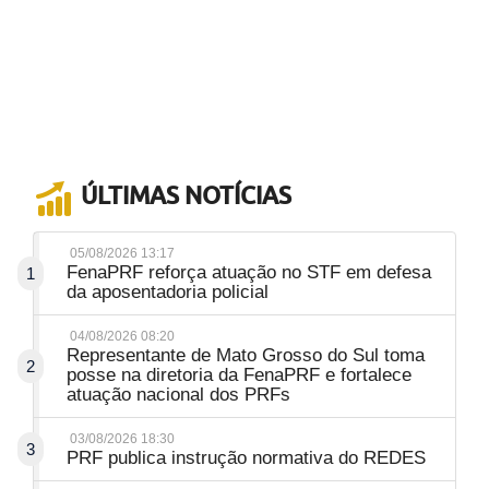
ÚLTIMAS NOTÍCIAS
05/08/2026 13:17
FenaPRF reforça atuação no STF em defesa
1
da aposentadoria policial
04/08/2026 08:20
Representante de Mato Grosso do Sul toma
2
posse na diretoria da FenaPRF e fortalece
atuação nacional dos PRFs
03/08/2026 18:30
3
PRF publica instrução normativa do REDES