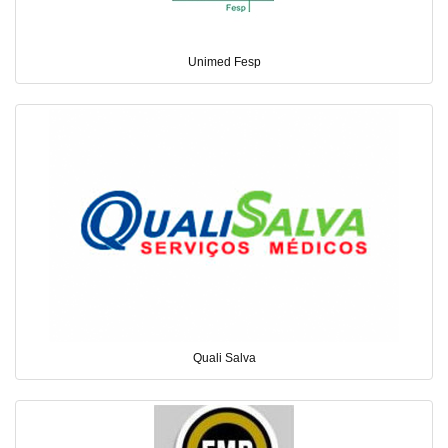
Unimed Fesp
Quali Salva