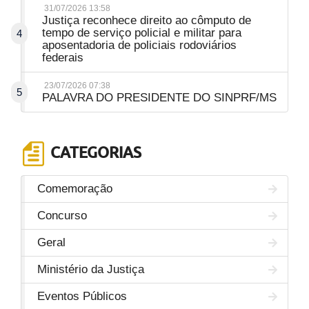
31/07/2026 13:58
Justiça reconhece direito ao cômputo de
tempo de serviço policial e militar para
4
aposentadoria de policiais rodoviários
federais
23/07/2026 07:38
5
PALAVRA DO PRESIDENTE DO SINPRF/MS
CATEGORIAS
Comemoração
Concurso
Geral
Ministério da Justiça
Eventos Públicos