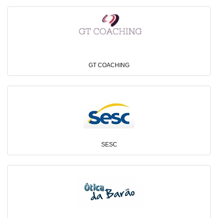
GT COACHING
SESC