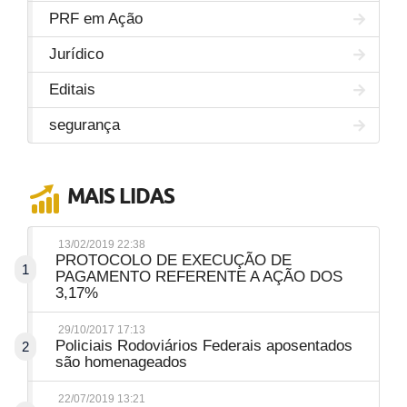
PRF em Ação
Jurídico
Editais
segurança
MAIS LIDAS
13/02/2019 22:38
PROTOCOLO DE EXECUÇÃO DE
1
PAGAMENTO REFERENTE A AÇÃO DOS
3,17%
29/10/2017 17:13
Policiais Rodoviários Federais aposentados
2
são homenageados
22/07/2019 13:21