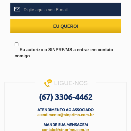
EU QUERO!
Eu autorizo o SINPRF/MS a entrar em contato
comigo.
LIGUE-NOS
(67) 3306-4462
ATENDIMENTO AO ASSOCIADO
atendimento@sinprfms.com.br
MANDE SUA MENSAGEM
contato@sinprfms.com.br