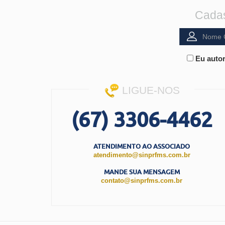
Cadas
Eu autor
LIGUE-NOS
(67) 3306-4462
ATENDIMENTO AO ASSOCIADO
atendimento@sinprfms.com.br
MANDE SUA MENSAGEM
contato@sinprfms.com.br