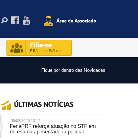
Área do Associado
Filie-se
O
É Rápido e Prático
Fique por dentro das Novidades!
ÚLTIMAS NOTÍCIAS
05/08/2026 13:17
FenaPRF reforça atuação no STF em
1
defesa da aposentadoria policial