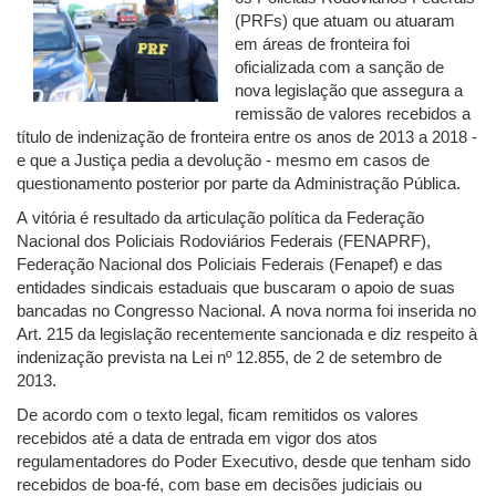
(PRFs) que atuam ou atuaram
em áreas de fronteira foi
oficializada com a sanção de
nova legislação que assegura a
remissão de valores recebidos a
título de indenização de fronteira entre os anos de 2013 a 2018 -
e que a Justiça pedia a devolução - mesmo em casos de
questionamento posterior por parte da Administração Pública.
A vitória é resultado da articulação política da Federação
Nacional dos Policiais Rodoviários Federais (FENAPRF),
Federação Nacional dos Policiais Federais (Fenapef) e das
entidades sindicais estaduais que buscaram o apoio de suas
bancadas no Congresso Nacional. A nova norma foi inserida no
Art. 215 da legislação recentemente sancionada e diz respeito à
indenização prevista na Lei nº 12.855, de 2 de setembro de
2013.
De acordo com o texto legal, ficam remitidos os valores
recebidos até a data de entrada em vigor dos atos
regulamentadores do Poder Executivo, desde que tenham sido
recebidos de boa-fé, com base em decisões judiciais ou