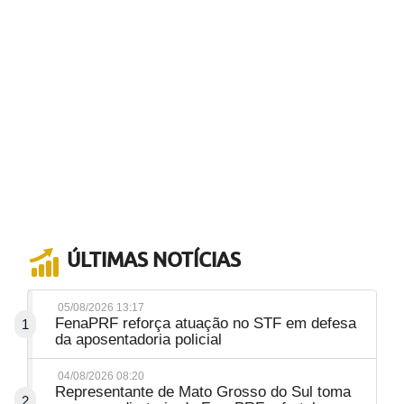
ÚLTIMAS NOTÍCIAS
05/08/2026 13:17
FenaPRF reforça atuação no STF em defesa
1
da aposentadoria policial
04/08/2026 08:20
Representante de Mato Grosso do Sul toma
2