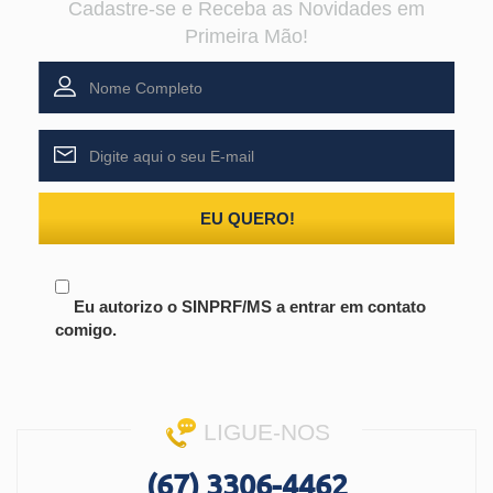
Cadastre-se e Receba as Novidades em
Primeira Mão!
EU QUERO!
Eu autorizo o SINPRF/MS a entrar em contato
comigo.
LIGUE-NOS
(67) 3306-4462