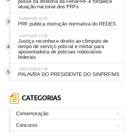
posse na diretoria da FenaPRF e fortalece
atuação nacional dos PRFs
03/08/2026 18:30
3
PRF publica instrução normativa do REDES
31/07/2026 13:58
Justiça reconhece direito ao cômputo de
tempo de serviço policial e militar para
4
aposentadoria de policiais rodoviários
federais
23/07/2026 07:38
5
PALAVRA DO PRESIDENTE DO SINPRF/MS
CATEGORIAS
Comemoração
Concurso