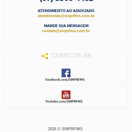
ATENDIMENTO AO ASSOCIADO
atendimento@sinprfms.com.br
MANDE SUA MENSAGEM
contato@sinprfms.com.br
CONECTE-SE
Facebook.com/SINPRFMS
Youtube.com/SINPRFMS
2026 © SINPRF/MS