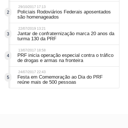
29/10/2017 17:13
Policiais Rodoviários Federais aposentados
2
são homenageados
22/07/2019 13:21
Jantar de confraternização marca 20 anos da
3
turma 130 da PRF
13/07/2017 18:58
PRF inicia operação especial contra o tráfico
4
de drogas e armas na fronteira
24/07/2017 22:43
Festa em Comemoração ao Dia do PRF
5
reúne mais de 500 pessoas